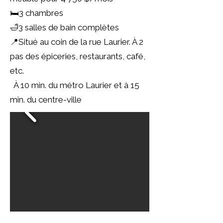
🛏️3 chambres
🛁3 salles de bain complètes
📍Situé au coin de la rue Laurier. À 2
pas des épiceries, restaurants, café,
etc.
À 10 min. du métro Laurier et à 15
min. du centre-ville